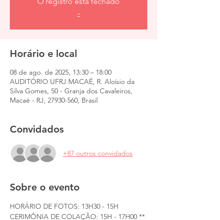
O registro está fechado
-
Horário e local
08 de ago. de 2025, 13:30 – 18:00
AUDITÓRIO UFRJ MACAÉ, R. Aloísio da
Silva Gomes, 50 - Granja dos Cavaleiros,
Macaé - RJ, 27930-560, Brasil
Convidados
+87 outros convidados
Sobre o evento
HORÁRIO DE FOTOS: 13H30 - 15H
CERIMÔNIA DE COLAÇÃO: 15H - 17H00 **