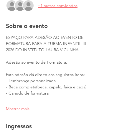
+1 outros convidados
Sobre o evento
ESPAÇO PARA ADESÃO AO EVENTO DE 
FORMATURA PARA A TURMA INFANTIL III 
2026 DO INSTITUTO LAURA VICUNHA.
Adesão ao evento de Formatura.
Esta adesão dá direito aos seguintes itens:
- Lembrança personalizada 
- Beca completa(beca, capelo, faixa e capa)
- Canudo de formatura
Mostrar mais
Ingressos