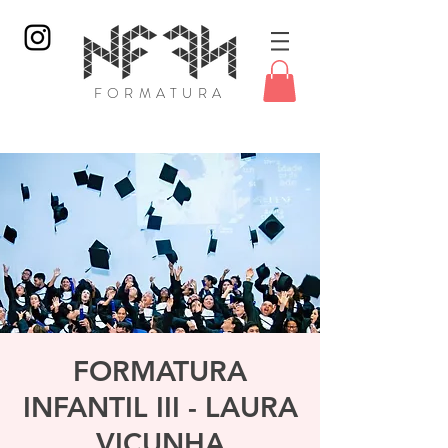
FORMATURA
Login
FORMATURA
INFANTIL III - LAURA
VICUNHA