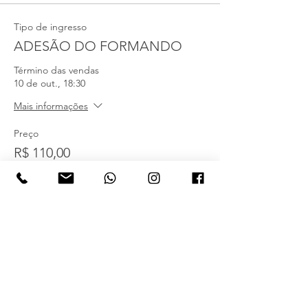
Tipo de ingresso
ADESÃO DO FORMANDO
Término das vendas
10 de out., 18:30
Mais informações
Preço
R$ 110,00
Quantidade
Total
R$ 0,00
Checkout