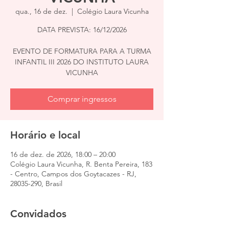
qua., 16 de dez.
  |  
Colégio Laura Vicunha
DATA PREVISTA: 16/12/2026
EVENTO DE FORMATURA PARA A TURMA
INFANTIL III 2026 DO INSTITUTO LAURA
VICUNHA
Comprar ingressos
Horário e local
16 de dez. de 2026, 18:00 – 20:00
Colégio Laura Vicunha, R. Benta Pereira, 183
- Centro, Campos dos Goytacazes - RJ,
28035-290, Brasil
Convidados