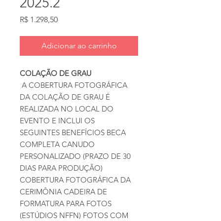
2025.2
Preço
R$ 1.298,50
Adicionar ao carrinho
COLAÇÃO DE GRAU
A COBERTURA FOTOGRÁFICA
DA COLAÇÃO DE GRAU É
REALIZADA NO LOCAL DO
EVENTO E INCLUI OS
SEGUINTES BENEFÍCIOS BECA
COMPLETA CANUDO
PERSONALIZADO (PRAZO DE 30
DIAS PARA PRODUÇÃO)
COBERTURA FOTOGRÁFICA DA
CERIMÔNIA CADEIRA DE
FORMATURA PARA FOTOS
(ESTÚDIOS NFFN) FOTOS COM