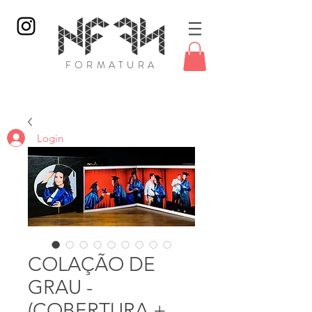
FORMATURA
Login
COLAÇÃO DE
GRAU -
(COBERTURA +