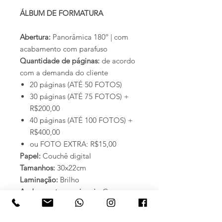
ÁLBUM DE FORMATURA
Abertura:
Panorâmica 180º | com
acabamento com parafuso
Quantidade de páginas:
de acordo
com a demanda do cliente
20 páginas (ATÉ 50 FOTOS)
30 páginas (ATÉ 75 FOTOS) +
R$200,00
40 páginas (ATÉ 100 FOTOS) +
R$400,00
ou FOTO EXTRA: R$15,00
Papel:
Couchê digital
Tamanhos:
30x22cm
Laminação:
Brilho
Acabamentos opcionais:
Capa
Dura e Estojo personalizado